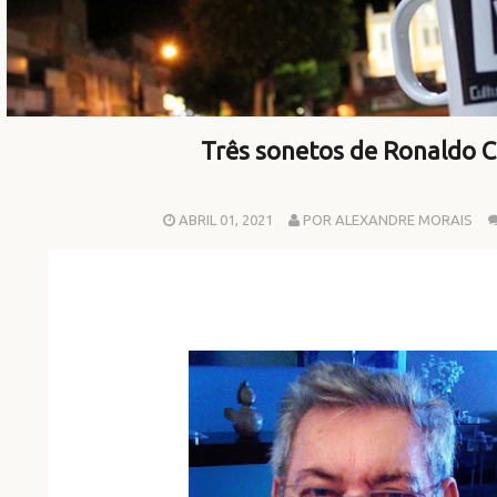
Três sonetos de Ronaldo 
ABRIL 01, 2021
POR ALEXANDRE MORAIS