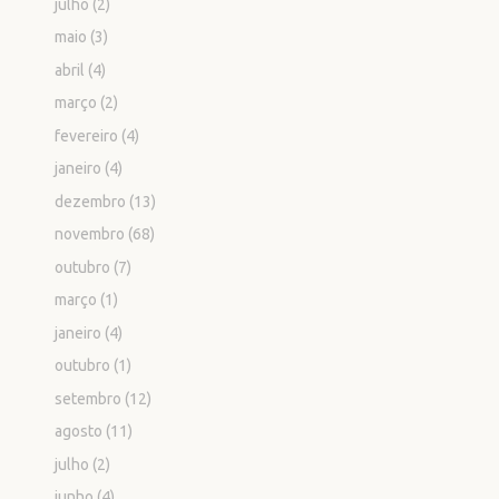
julho
(2)
maio
(3)
abril
(4)
março
(2)
fevereiro
(4)
janeiro
(4)
dezembro
(13)
novembro
(68)
outubro
(7)
março
(1)
janeiro
(4)
outubro
(1)
setembro
(12)
agosto
(11)
julho
(2)
junho
(4)