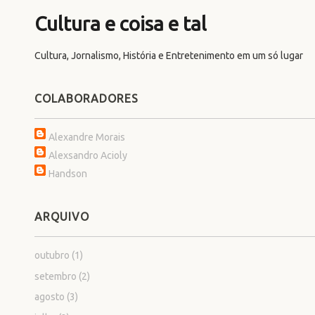
Cultura e coisa e tal
Cultura, Jornalismo, História e Entretenimento em um só lugar
COLABORADORES
Alexandre Morais
Alexsandro Acioly
Handson
ARQUIVO
outubro
(1)
setembro
(2)
agosto
(3)