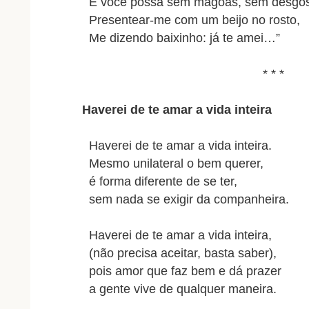
E você possa sem mágoas, sem desgos
Presentear-me com um beijo no rosto,
Me dizendo baixinho: já te amei…”
* * *
Haverei de te amar a vida inteira
Haverei de te amar a vida inteira.
Mesmo unilateral o bem querer,
é forma diferente de se ter,
sem nada se exigir da companheira.
Haverei de te amar a vida inteira,
(não precisa aceitar, basta saber),
pois amor que faz bem e dá prazer
a gente vive de qualquer maneira.