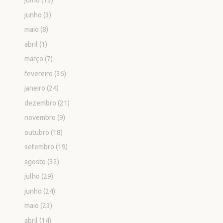
julho
(13)
junho
(3)
maio
(8)
abril
(1)
março
(7)
fevereiro
(36)
janeiro
(24)
dezembro
(21)
novembro
(9)
outubro
(18)
setembro
(19)
agosto
(32)
julho
(29)
junho
(24)
maio
(23)
abril
(14)