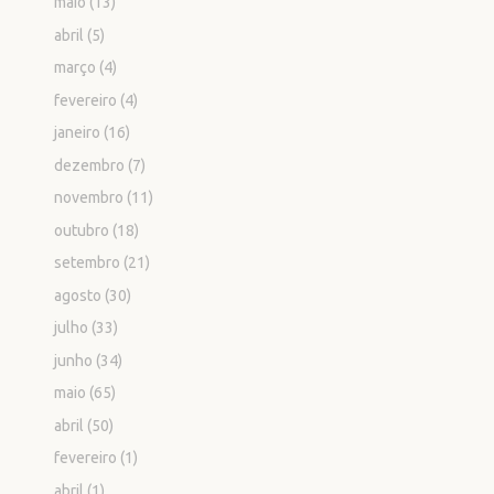
maio
(13)
abril
(5)
março
(4)
fevereiro
(4)
janeiro
(16)
dezembro
(7)
novembro
(11)
outubro
(18)
setembro
(21)
agosto
(30)
julho
(33)
junho
(34)
maio
(65)
abril
(50)
fevereiro
(1)
abril
(1)