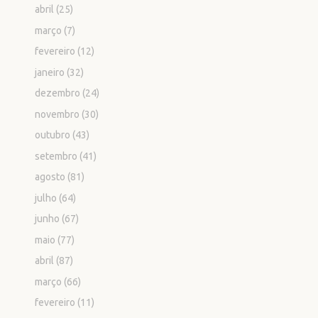
abril
(25)
março
(7)
fevereiro
(12)
janeiro
(32)
dezembro
(24)
novembro
(30)
outubro
(43)
setembro
(41)
agosto
(81)
julho
(64)
junho
(67)
maio
(77)
abril
(87)
março
(66)
fevereiro
(11)