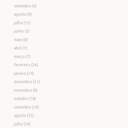
setembro
(9)
agosto
(9)
julho
(13)
junho
(3)
maio
(8)
abril
(1)
março
(7)
fevereiro
(36)
janeiro
(24)
dezembro
(21)
novembro
(9)
outubro
(18)
setembro
(19)
agosto
(32)
julho
(29)