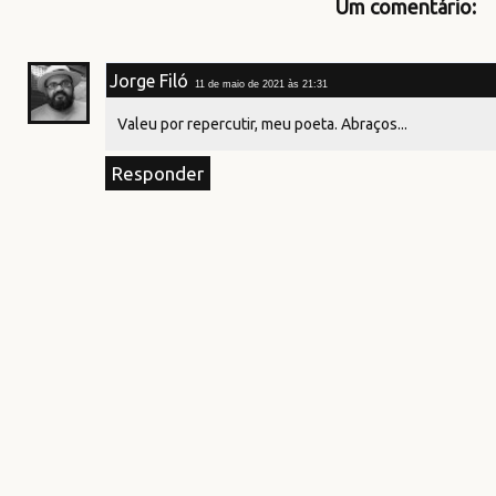
Um comentário:
Jorge Filó
11 de maio de 2021 às 21:31
Valeu por repercutir, meu poeta. Abraços...
Responder