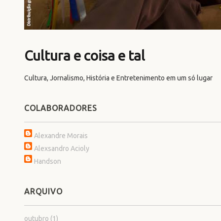
Cultura e coisa e tal
Cultura, Jornalismo, História e Entretenimento em um só lugar
COLABORADORES
Alexandre Morais
Alexsandro Acioly
Handson
ARQUIVO
outubro
(1)