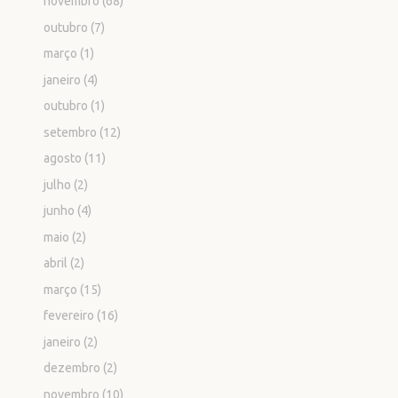
novembro
(68)
outubro
(7)
março
(1)
janeiro
(4)
outubro
(1)
setembro
(12)
agosto
(11)
julho
(2)
junho
(4)
maio
(2)
abril
(2)
março
(15)
fevereiro
(16)
janeiro
(2)
dezembro
(2)
novembro
(10)