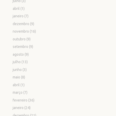
julho
(3)
abril
(1)
janeiro
(7)
dezembro
(9)
novembro
(16)
outubro
(9)
setembro
(9)
agosto
(9)
julho
(13)
junho
(3)
maio
(8)
abril
(1)
março
(7)
fevereiro
(36)
janeiro
(24)
dezembro
(21)