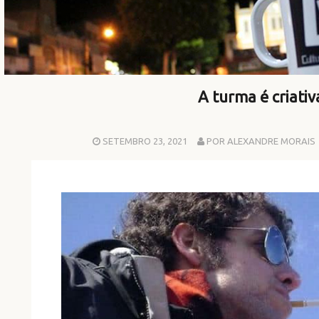
A turma é criativ
SETEMBRO 23, 2021
POR ALEXANDRE MORAIS