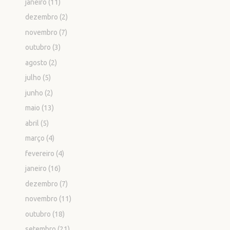
janeiro
(11)
dezembro
(2)
novembro
(7)
outubro
(3)
agosto
(2)
julho
(5)
junho
(2)
maio
(13)
abril
(5)
março
(4)
fevereiro
(4)
janeiro
(16)
dezembro
(7)
novembro
(11)
outubro
(18)
setembro
(21)