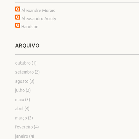
Alexandre Morais
Alexsandro Acioly
Handson
ARQUIVO
outubro
(1)
setembro
(2)
agosto
(3)
julho
(2)
maio
(3)
abril
(4)
março
(2)
fevereiro
(4)
janeiro
(4)