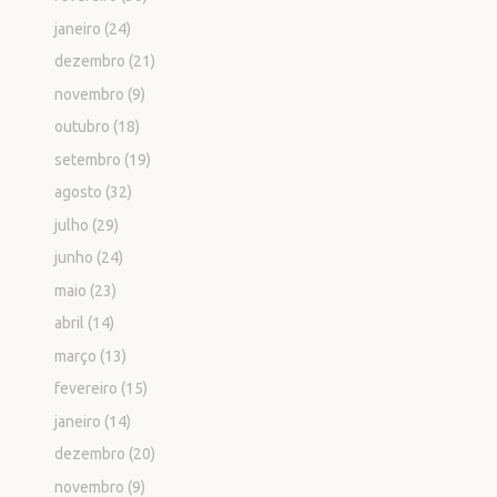
janeiro
(24)
dezembro
(21)
novembro
(9)
outubro
(18)
setembro
(19)
agosto
(32)
julho
(29)
junho
(24)
maio
(23)
abril
(14)
março
(13)
fevereiro
(15)
janeiro
(14)
dezembro
(20)
novembro
(9)