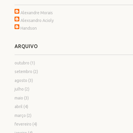
Alexandre Morais
Alexsandro Acioly
Handson
ARQUIVO
outubro
(1)
setembro
(2)
agosto
(3)
julho
(2)
maio
(3)
abril
(4)
março
(2)
fevereiro
(4)
janeiro
(4)