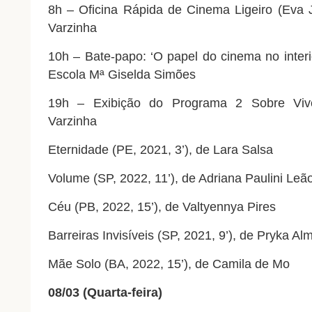
8h – Oficina Rápida de
Cinema
Ligeiro (Eva 
Varzinha
10h – Bate-papo: ‘O papel do
cinema
no inter
Escola Mª Giselda Simões
19h – Exibição do Programa 2 Sobre Viv
Varzinha
Eternidade (PE, 2021, 3’), de Lara Salsa
Volume (SP, 2022, 11’), de Adriana Paulini Leã
Céu (PB, 2022, 15’), de Valtyennya Pires
Barreiras Invisíveis (SP, 2021, 9’), de Pryka Al
Mãe Solo (BA, 2022, 15’), de Camila de Mo
08/03 (Quarta-feira)