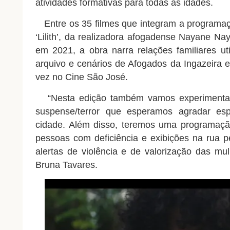
atividades formativas para todas as idades.
Entre os 35 filmes que integram a programaç
‘Lilith’, da realizadora afogadense Nayane Na
em 2021, a obra narra relações familiares u
arquivo e cenários de Afogados da Ingazeira e
vez no Cine São José.
“Nesta edição também vamos experimenta
suspense/terror que esperamos agradar es
cidade. Além disso, teremos uma programação
pessoas com deficiência e exibições na rua p
alertas de violência e de valorização das mul
Bruna Tavares.