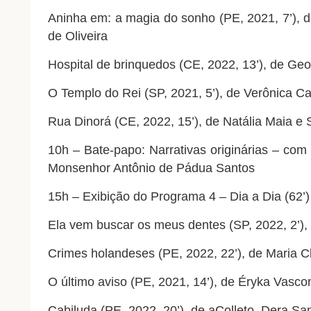
Aninha em: a magia do sonho (PE, 2021, 7’), 
de Oliveira
Hospital de brinquedos (CE, 2022, 13’), de Geo
O Templo do Rei (SP, 2021, 5’), de Verônica Ca
Rua Dinorá (CE, 2022, 15’), de Natália Maia e 
10h – Bate-papo: Narrativas originárias – c
Monsenhor Antônio de Pádua Santos
15h – Exibição do Programa 4 – Dia a Dia (62’
Ela vem buscar os meus dentes (SP, 2022, 2’), 
Crimes holandeses (PE, 2022, 22’), de Maria C
O último aviso (PE, 2021, 14’), de Éryka Vasco
Cabiluda (PE, 2022, 20’), de aColleto, Dera Sa