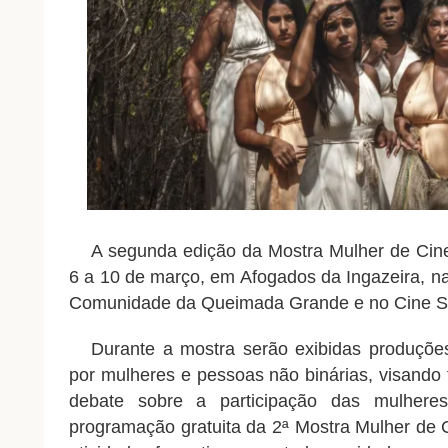
A segunda edição da
Mostra
Mulher de
Cin
6 a 10 de março, em Afogados da Ingazeira, 
Comunidade da Queimada Grande e no Cine Sã
Durante a
mostra
serão exibidas produções 
por mulheres e pessoas não binárias, visando fo
debate sobre a participação das mulher
programação gratuita da 2ª
Mostra
Mulher de