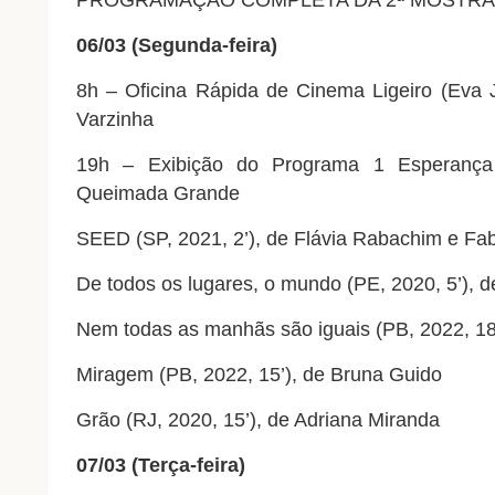
PROGRAMAÇÃO COMPLETA DA 2ª
MOSTRA
06/03 (Segunda-feira)
8h – Oficina Rápida de
Cinema
Ligeiro (Eva 
Varzinha
19h – Exibição do Programa 1 Esperança
Queimada Grande
SEED (SP, 2021, 2’), de Flávia Rabachim e Fa
De todos os lugares, o mundo (PE, 2020, 5’), de
Nem todas as manhãs são iguais (PB, 2022, 18’
Miragem (PB, 2022, 15’), de Bruna Guido
Grão (RJ, 2020, 15’), de Adriana Miranda
07/03 (Terça-feira)