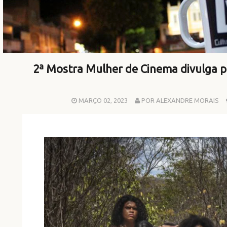
2ª Mostra Mulher de Cinema divulga
MARÇO 02, 2023
POR ALEXANDRE MORAIS