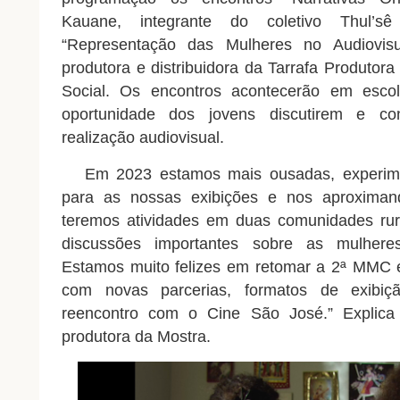
Kauane, integrante do coletivo Thul’sê
“Representação das Mulheres no Audiovis
produtora e distribuidora da Tarrafa Produtora
Social. Os encontros acontecerão em esco
oportunidade dos jovens discutirem e c
realização audiovisual.
Em 2023 estamos mais ousadas, experime
para as nossas exibições e nos aproximan
teremos atividades em duas comunidades rur
discussões importantes sobre as mulher
Estamos muito felizes em retomar a 2ª MMC 
com novas parcerias, formatos de exibiç
reencontro com o Cine São José.” Explica
produtora da
Mostra
.