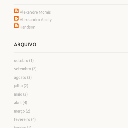
Alexandre Morais
Alexsandro Acioly
Handson
ARQUIVO
outubro
(1)
setembro
(2)
agosto
(3)
julho
(2)
maio
(3)
abril
(4)
março
(2)
fevereiro
(4)
janeiro
(4)