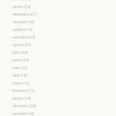
janeiro
(24)
dezembro
(21)
novembro
(9)
outubro
(18)
setembro
(19)
agosto
(32)
julho
(29)
junho
(24)
maio
(23)
abril
(14)
março
(13)
fevereiro
(15)
janeiro
(14)
dezembro
(20)
novembro
(9)