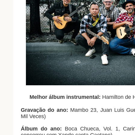
Melhor álbum instrumental:
Hamilton de H
Gravação do ano:
Mambo 23, Juan Luis Guer
Mil Veces)
Álbum do ano:
Boca Chueca, Vol. 1, Cari