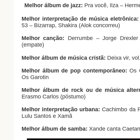
Melhor álbum de jazz:
Pra você, Ilza – Herme
Melhor interpretação de música eletrônica:
53 – Bizarrap, Shakira (Alok concorreu)
Melhor canção:
Derrumbe – Jorge Drexler
(empate)
Melhor álbum de música cristã:
Deixa vir, vol
Melhor álbum de pop contemporâneo:
Os G
Os Garotin
Melhor álbum de rock ou de música altern
Erasmo Carlos (póstumo)
Melhor interpretação urbana:
Cachimbo da Pa
Lulu Santos e Xamã
Melhor álbum de samba:
Xande canta Caetano