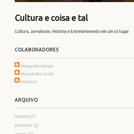
Cultura e coisa e tal
Cultura, Jornalismo, História e Entretenimento em um só lugar
COLABORADORES
Alexandre Morais
Alexsandro Acioly
Handson
ARQUIVO
outubro
(1)
setembro
(2)