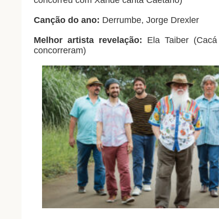
concorreu com Xande canta Caetano)
Canção do ano:
Derrumbe, Jorge Drexler
Melhor artista revelação:
Ela Taiber (Cacá
concorreram)