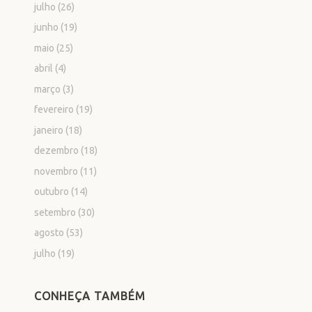
julho
(26)
junho
(19)
maio
(25)
abril
(4)
março
(3)
fevereiro
(19)
janeiro
(18)
dezembro
(18)
novembro
(11)
outubro
(14)
setembro
(30)
agosto
(53)
julho
(19)
CONHEÇA TAMBÉM