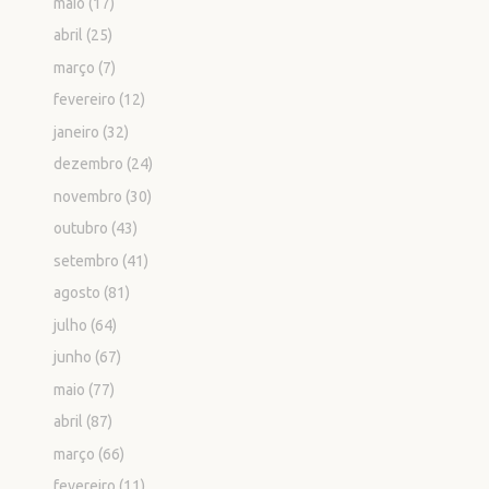
maio
(17)
abril
(25)
março
(7)
fevereiro
(12)
janeiro
(32)
dezembro
(24)
novembro
(30)
outubro
(43)
setembro
(41)
agosto
(81)
julho
(64)
junho
(67)
maio
(77)
abril
(87)
março
(66)
fevereiro
(11)