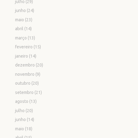
julho
(29)
junho
(24)
maio
(23)
abril
(14)
março
(13)
fevereiro
(15)
janeiro
(14)
dezembro
(20)
novembro
(9)
outubro
(20)
setembro
(21)
agosto
(13)
julho
(20)
junho
(14)
maio
(18)
abril
(25)