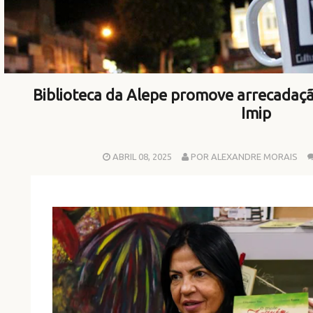
Biblioteca da Alepe promove arrecadaçã
Imip
ABRIL 08, 2025
POR ALEXANDRE MORAIS