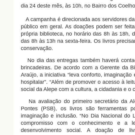
dia 24 deste mês, às 10h, no Bairro dos Coelho
A campanha é direcionada aos servidores da 
público em geral. As doações podem ser feitas
própria biblioteca, no horário das 8h às 18h, 
das 8h às 13h na sexta-feira. Os livros preci
conservação.
No dia das entregas também haverá contaçã
brincadeiras. De acordo com a Gerente da Bib
Araújo, a iniciativa “leva conforto, imaginaçã
hospitalar”. “Além de promover o acesso à lei
social da Alepe com a cultura, a cidadania e o 
Na avaliação do primeiro secretário da Al
Pontes (PSB), os livros são ferramentas p
imaginação e inclusão. “No Dia Nacional do L
compromisso com o conhecimento e a lei
desenvolvimento social. A doação de livr