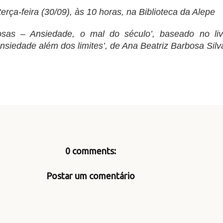
rça-feira (30/09), às 10 horas, na Biblioteca da Alepe
sas – Ansiedade, o mal do século’, baseado no liv
siedade além dos limites’, de Ana Beatriz Barbosa Silv
0 comments:
Postar um comentário