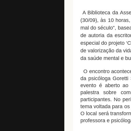
A Biblioteca da Ass
(30/09), às 10 horas
mal do século”, base
de autoria da escrit
especial do projeto 
de valorização da vid
da saúde mental e bu
O encontro acontece 
da psicóloga Goretti
evento é aberto ao 
palestra sobre co
participantes.
No per
tema voltada para os
O local será transfo
professora e psicólog