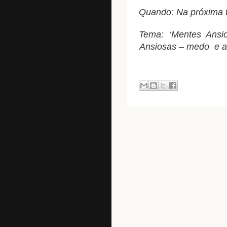
Quando: Na próxima te
Tema: ‘Mentes Ansio
Ansiosas – medo e an