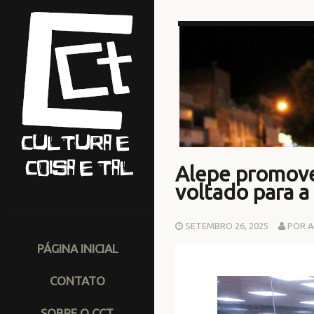
Alepe promove
voltado para 
SETEMBRO 26, 2025
POR A
PÁGINA INICIAL
CONTATO
SOBRE O CCT