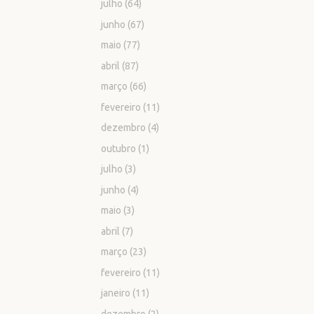
julho
(64)
junho
(67)
maio
(77)
abril
(87)
março
(66)
fevereiro
(11)
dezembro
(4)
outubro
(1)
julho
(3)
junho
(4)
maio
(3)
abril
(7)
março
(23)
fevereiro
(11)
janeiro
(11)
dezembro
(2)