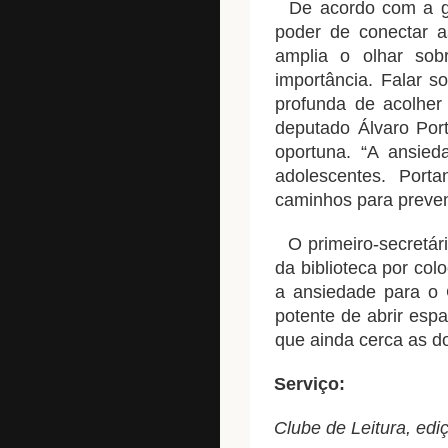
De acordo com a gere
poder de conectar a
amplia o olhar sob
importância. Falar s
profunda de acolher 
deputado Álvaro Por
oportuna. “A ansied
adolescentes. Port
caminhos para preven
O primeiro-secretári
da biblioteca por co
a ansiedade para o 
potente de abrir espa
que ainda cerca as d
Serviço:
Clube de Leitura, edi